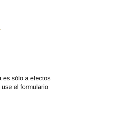
a
a
es sólo a efectos
 use el formulario