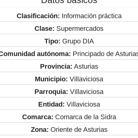
Clasificación:
Información práctica
Clase:
Supermercados
Tipo:
Grupo DIA
Comunidad autónoma:
Principado de Asturia
Provincia:
Asturias
Municipio:
Villaviciosa
Parroquia:
Villaviciosa
Entidad:
Villaviciosa
Comarca:
Comarca de la Sidra
Zona:
Oriente de Asturias