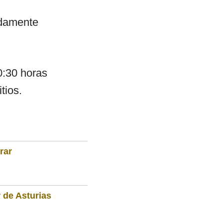
idamente
0:30 horas
tios.
rar
 de Asturias