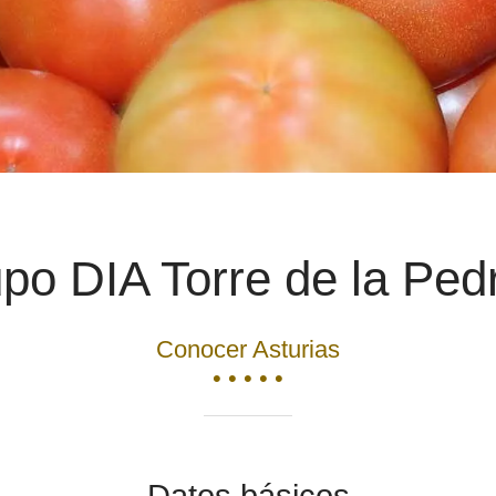
po DIA Torre de la Ped
Conocer Asturias
• • • • •
Datos básicos