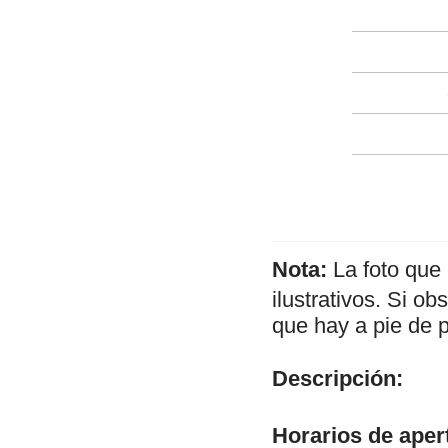
Nota:
La foto que
ilustrativos. Si o
que hay a pie de 
Descripción:
Horarios de aper