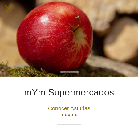
mYm Supermercados
Conocer Asturias
• • • • •