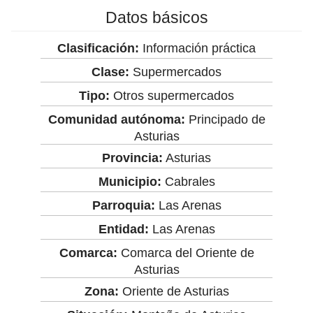
Datos básicos
Clasificación:
Información práctica
Clase:
Supermercados
Tipo:
Otros supermercados
Comunidad autónoma:
Principado de
Asturias
Provincia:
Asturias
Municipio:
Cabrales
Parroquia:
Las Arenas
Entidad:
Las Arenas
Comarca:
Comarca del Oriente de
Asturias
Zona:
Oriente de Asturias