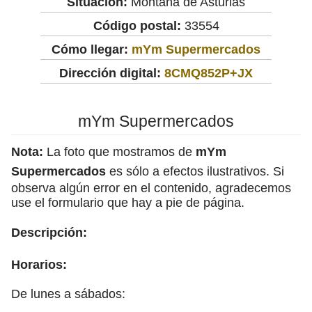
Situación:
Montaña de Asturias
Código postal:
33554
Cómo llegar:
mYm Supermercados
Dirección digital:
8CMQ852P+JX
mYm Supermercados
Nota:
La foto que mostramos de
mYm
Supermercados
es sólo a efectos ilustrativos. Si
observa algún error en el contenido, agradecemos
use el formulario que hay a pie de página.
Descripción:
Horarios:
De lunes a sábados: