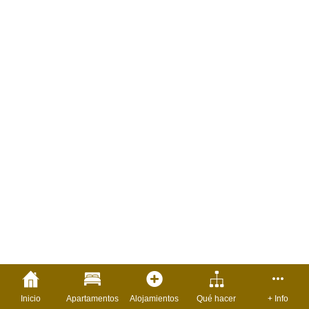
Inicio
Apartamentos
Alojamientos
Qué hacer
+ Info