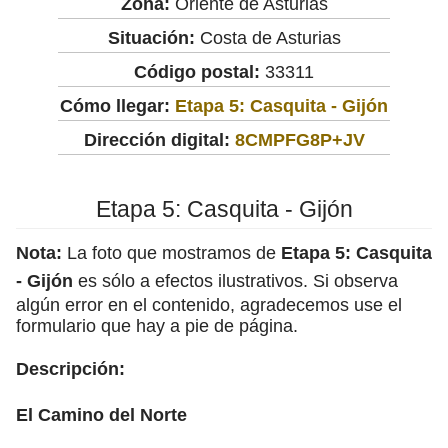
Zona:
Oriente de Asturias
Situación:
Costa de Asturias
Código postal:
33311
Cómo llegar:
Etapa 5: Casquita - Gijón
Dirección digital:
8CMPFG8P+JV
Etapa 5: Casquita - Gijón
Nota:
La foto que mostramos de
Etapa 5: Casquita
- Gijón
es sólo a efectos ilustrativos. Si observa
algún error en el contenido, agradecemos use el
formulario que hay a pie de página.
Descripción:
El Camino del Norte