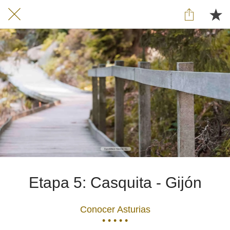
Etapa 5: Casquita - Gijón
Conocer Asturias
• • • • •