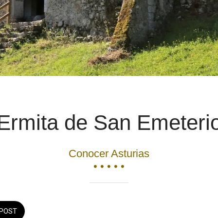
Ermita de San Emeteri
Conocer Asturias
• • • • •
POST