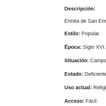
Descripción:
Ermita de San Em
Estilo:
Popular.
Época:
Siglo XVI.
Situación
: Campa
Estado:
Deficient
Uso actual:
Relig
Acceso:
Fácil.