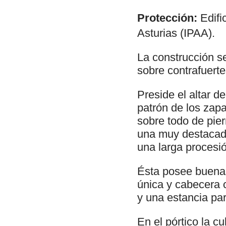
Protección:
Edific
Asturias (IPAA).
La construcción s
sobre contrafuerte
Preside el altar
patrón de los zap
sobre todo de pie
una muy destacada
una larga procesi
Ésta posee buenas
única y cabecera c
y una estancia par
En el pórtico la 