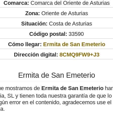
Comarca:
Comarca del Oriente de Asturias
Zona:
Oriente de Asturias
Situación:
Costa de Asturias
Código postal:
33590
Cómo llegar:
Ermita de San Emeterio
Dirección digital:
8CMQ9FW9+J3
Ermita de San Emeterio
ue mostramos de
Ermita de San Emeterio
han
, SL y tienen toda nuestra garantía de que lo
gún error en el contenido, agradecemos use el
a.