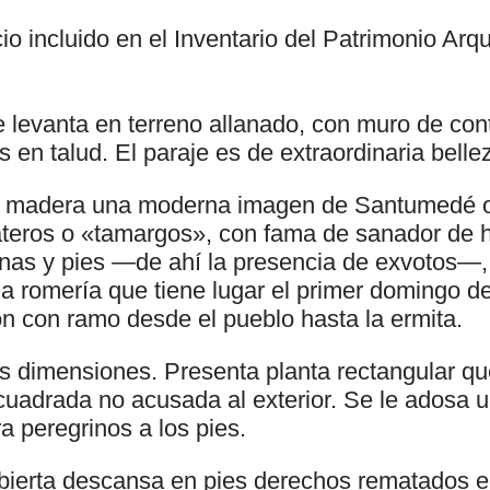
io incluido en el Inventario del Patrimonio Arq
e levanta en terreno allanado, con muro de co
s en talud. El paraje es de extraordinaria belle
 de madera una moderna imagen de Santumedé 
ateros o «tamargos», con fama de sanador de 
rnas y pies —de ahí la presencia de exvotos—
 romería que tiene lugar el primer domingo de
ón con ramo desde el pueblo hasta la ermita.
 dimensiones. Presenta planta rectangular q
uadrada no acusada al exterior. Se le adosa un
a peregrinos a los pies.
cubierta descansa en pies derechos rematados 