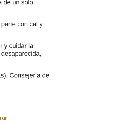
a de un solo
parte con cal y
 y cuidar la
y desaparecida,
as). Consejería de
rar