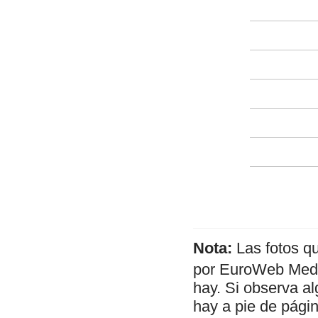
Nota:
Las fotos q
por EuroWeb Media
hay. Si observa al
hay a pie de págin