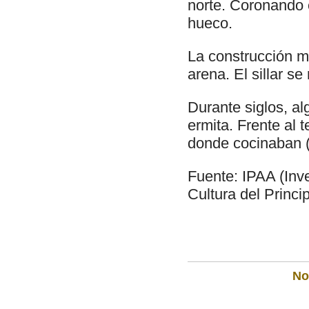
norte. Coronando 
hueco.
La construcción m
arena. El sillar s
Durante siglos, a
ermita. Frente al
donde cocinaban (p
Fuente: IPAA (Inve
Cultura del Princi
Not