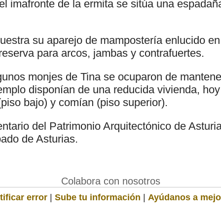
el imafronte de la ermita se sitúa una espadañ
uestra su aparejo de mampostería enlucido en 
e reserva para arcos, jambas y contrafuertes.
lgunos monjes de Tina se ocuparon de mantener
 templo disponían de una reducida vivienda, ho
iso bajo) y comían (piso superior).
ntario del Patrimonio Arquitectónico de Asturi
pado de Asturias.
Colabora con nosotros
ificar error
|
Sube tu información
|
Ayúdanos a mejo