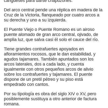
cangueses para darse chapuzones.
Del arco central pende una réplica en madera de la
Cruz de la Victoria, flanqueado por cuatro arcos a
su derecha y uno a su izquierda.
El Puente Viejo o Puente Romano es un airoso
puente alomado de gran arco central, ojivado, de
amplia luz, que salva casi él solo el cauce del río.
Tiene grandes contrafuertes apoyados en
afloramientos rocosos, que le dan estabilidad, y
agudos tajamares. También apuntados son los
arcos laterales, dos a cada lado, y cuenta
igualmente con otros pequeños arcos de alivio
sobre los contrafuertes y tajamares. El puente
dispone de un pretil pétreo y su piso está
empedrado con cantos.
Por su tipología es obra del siglo XIV o XV, pero
posiblemente sustituya a otro anterior de factura
romana.