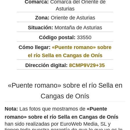
Comarca:
Comarca del Oriente de
Asturias
Zona:
Oriente de Asturias
Situación:
Montaña de Asturias
Código postal:
33550
Cómo llegar:
«Puente romano» sobre
el río Sella en Cangas de Onís
Dirección digital:
8CMP9V29+35
«Puente romano» sobre el río Sella en
Cangas de Onís
Nota:
Las fotos que mostramos de
«Puente
romano» sobre el río Sella en Cangas de Onís
han sido realizadas por EuroWeb Media, SL y
tienen toda nuestra garantía de que lo que ve es lo