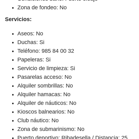
Zona de fondeo: No
Servicios:
Aseos: No
Duchas: Si
Teléfono: 985 84 00 32
Papeleras: Si
Servicio de limpieza: Si
Pasarelas acceso: No
Alquiler sombrillas: No
Alquiler hamacas: No
Alquiler de náuticos: No
Kioscos balnearios: No
Club náutico: No
Zona de submarinismo: No
Puerto deportivo: Ribadesella / Distancia: 25