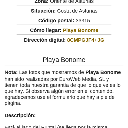
Zona:
Oriente de Asturias
Situación:
Costa de Asturias
Código postal:
33315
Cómo llegar:
Playa Bonome
Dirección digital:
8CMPGJF4+JG
Playa Bonome
Nota:
Las fotos que mostramos de
Playa Bonome
han sido realizadas por EuroWeb Media, SL y
tienen toda nuestra garantía de que lo que ve es lo
que hay. Si observa algún error en el contenido,
agradecemos use el formulario que hay a pie de
página.
Descripción:
Está al lado del Puntal (se llega por la misma