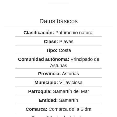
Datos básicos
Clasificación:
Patrimonio natural
Clase:
Playas
Tipo:
Costa
Comunidad autónoma:
Principado de
Asturias
Provincia:
Asturias
Municipio:
Villaviciosa
Parroquia:
Samartín del Mar
Entidad:
Samartín
Comarca:
Comarca de la Sidra