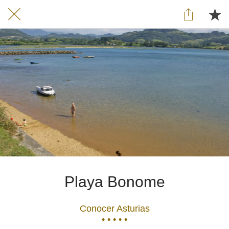
Playa Bonome
Conocer Asturias
• • • • •