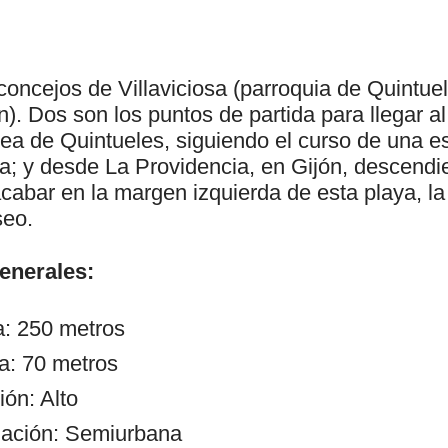
oncejos de Villaviciosa (parroquia de Quintuel
n). Dos son los puntos de partida para llegar a
dea de Quintueles, siguiendo el curso de una e
a; y desde La Providencia, en Gijón, descendi
cabar en la margen izquierda de esta playa, la 
seo.
generales:
a: 250 metros
a: 70 metros
ón: Alto
zación: Semiurbana