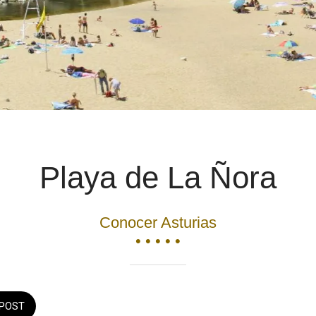
Playa de La Ñora
Conocer Asturias
• • • • •
POST