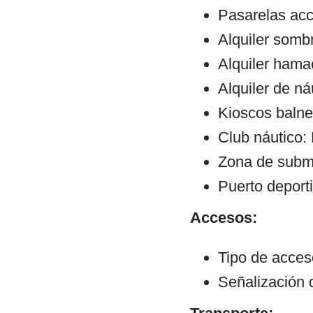
Pasarelas ac
Alquiler sombr
Alquiler hama
Alquiler de ná
Kioscos balne
Club náutico:
Zona de subm
Puerto deporti
Accesos:
Tipo de acceso
Señalización 