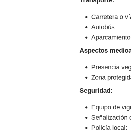
Transporte:
Carretera o v
Autobús:
Aparcamiento:
Aspectos medioa
Presencia veg
Zona protegid
Seguridad:
Equipo de vigi
Señalización d
Policía local: