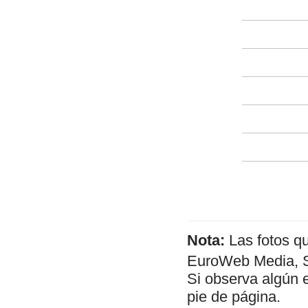
Nota:
Las fotos q
EuroWeb Media, SL
Si observa algún 
pie de página.