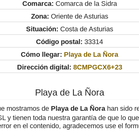
Comarca:
Comarca de la Sidra
Zona:
Oriente de Asturias
Situación:
Costa de Asturias
Código postal:
33314
Cómo llegar:
Playa de La Ñora
Dirección digital:
8CMPGCX6+23
Playa de La Ñora
ue mostramos de
Playa de La Ñora
han sido r
 y tienen toda nuestra garantía de que lo que 
error en el contenido, agradecemos use el form