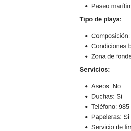
Paseo maríti
Tipo de playa:
Composición:
Condiciones b
Zona de fond
Servicios:
Aseos: No
Duchas: Si
Teléfono: 985
Papeleras: Si
Servicio de li