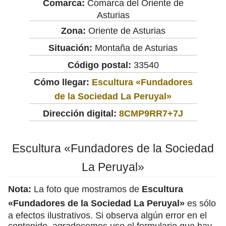
Comarca:
Comarca del Oriente de
Asturias
Zona:
Oriente de Asturias
Situación:
Montaña de Asturias
Código postal:
33540
Cómo llegar:
Escultura «Fundadores
de la Sociedad La Peruyal»
Dirección digital:
8CMP9RR7+7J
Escultura «Fundadores de la Sociedad
La Peruyal»
Nota:
La foto que mostramos de
Escultura
«Fundadores de la Sociedad La Peruyal»
es sólo
a efectos ilustrativos. Si observa algún error en el
contenido, agradecemos use el formulario que hay