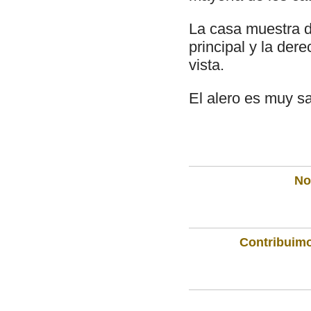
La casa muestra d
principal y la de
vista.
El alero es muy sal
Not
Contribuimo