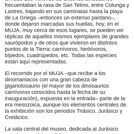
frecuentaban la rasa de San Telmo, entre Colunga y
Lastres, bajando en sus caminatas hasta la playa
de La Griega –entonces un extenso pantano–,
donde dejaron marcadas sus huellas, hoy, en el
MUJA, muy cerca de esos lugares, se pueden ver
réplicas de aquellos mismos ejemplares de grandes
saurópodos y de otros que vivieron en distintos
puntos de la Tierra: carnívoros, herbívoros,
bípedos, cuadrúpedos, etc. Todas las especies
están aquí representadas.
El recorrido por el MUJA –que recibe a los
dinomaniacos con una gran cabeza de
giganotosaurio (el mayor de los dinosaurios
carnívoros conocidos hasta la fecha de su
inauguración), expuesta en la entrada– parte de la
era mesozoica, aunque los elementos centrales de
la exhibición son los periodos Triásico, Jurásico y
Cretácico.
La sala central del museo, dedicada al Jurásico