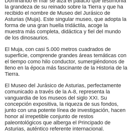
Dominando el mar se alza el palacio que testimonia
la grandeza de su reinado sobre la Tierra y que ha
recibido el nombre de Museo del Jurásico de
Asturias (Muja). Este singular museo, que adopta la
forma de una gran huella tridáctila, acoge la
muestra más completa, didáctica y fiel del mundo
de los dinosaurios.
El Muja, con casi 5.000 metros cuadrados de
superficie, comprende grandes áreas temáticas con
el tiempo como hilo conductor, sumergiéndonos de
lleno en la época más fascinante de la Historia de la
Tierra.
El Museo del Jurásico de Asturias, perfectamente
comunicado a través de la A-8, representa la
vanguardia de los museos del siglo XXI. Su
concepción expositiva, la riqueza de sus fondos,
junto con una potente línea de investigación, hacen
honor al irrepetible conjunto de restos
paleontológicos que alberga el Principado de
Asturias, auténtico referente internacional.