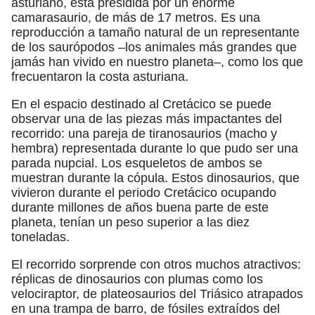
asturiano, está presidida por un enorme
camarasaurio, de más de 17 metros. Es una
reproducción a tamaño natural de un representante
de los saurópodos –los animales más grandes que
jamás han vivido en nuestro planeta–, como los que
frecuentaron la costa asturiana.
En el espacio destinado al Cretácico se puede
observar una de las piezas más impactantes del
recorrido: una pareja de tiranosaurios (macho y
hembra) representada durante lo que pudo ser una
parada nupcial. Los esqueletos de ambos se
muestran durante la cópula. Estos dinosaurios, que
vivieron durante el periodo Cretácico ocupando
durante millones de años buena parte de este
planeta, tenían un peso superior a las diez
toneladas.
El recorrido sorprende con otros muchos atractivos:
réplicas de dinosaurios con plumas como los
velociraptor, de plateosaurios del Triásico atrapados
en una trampa de barro, de fósiles extraídos del