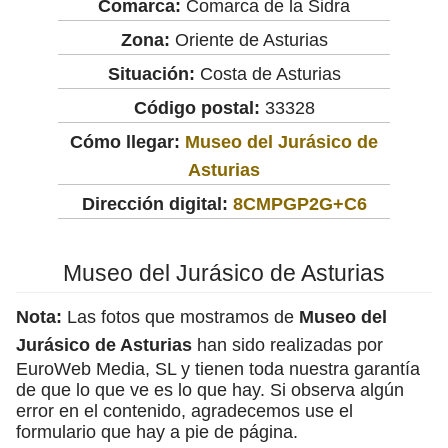
Comarca:
Comarca de la Sidra
Zona:
Oriente de Asturias
Situación:
Costa de Asturias
Código postal:
33328
Cómo llegar:
Museo del Jurásico de
Asturias
Dirección digital:
8CMPGP2G+C6
Museo del Jurásico de Asturias
Nota:
Las fotos que mostramos de
Museo del
Jurásico de Asturias
han sido realizadas por
EuroWeb Media, SL y tienen toda nuestra garantía
de que lo que ve es lo que hay. Si observa algún
error en el contenido, agradecemos use el
formulario que hay a pie de página.