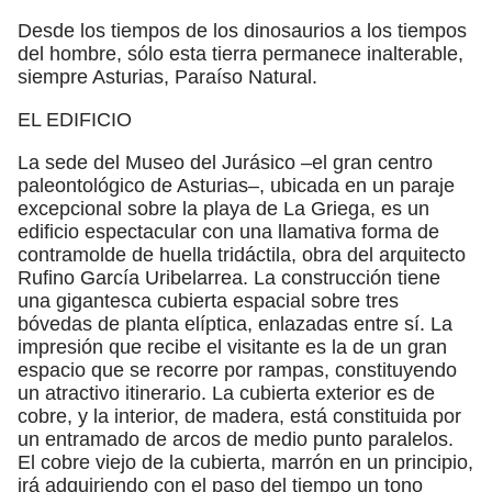
Desde los tiempos de los dinosaurios a los tiempos
del hombre, sólo esta tierra permanece inalterable,
siempre Asturias, Paraíso Natural.
EL EDIFICIO
La sede del Museo del Jurásico –el gran centro
paleontológico de Asturias–, ubicada en un paraje
excepcional sobre la playa de La Griega, es un
edificio espectacular con una llamativa forma de
contramolde de huella tridáctila, obra del arquitecto
Rufino García Uribelarrea. La construcción tiene
una gigantesca cubierta espacial sobre tres
bóvedas de planta elíptica, enlazadas entre sí. La
impresión que recibe el visitante es la de un gran
espacio que se recorre por rampas, constituyendo
un atractivo itinerario. La cubierta exterior es de
cobre, y la interior, de madera, está constituida por
un entramado de arcos de medio punto paralelos.
El cobre viejo de la cubierta, marrón en un principio,
irá adquiriendo con el paso del tiempo un tono