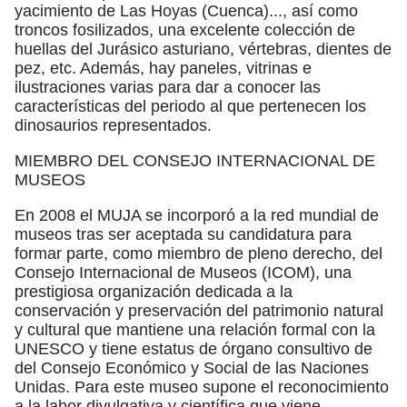
yacimiento de Las Hoyas (Cuenca)..., así como
troncos fosilizados, una excelente colección de
huellas del Jurásico asturiano, vértebras, dientes de
pez, etc. Además, hay paneles, vitrinas e
ilustraciones varias para dar a conocer las
características del periodo al que pertenecen los
dinosaurios representados.
MIEMBRO DEL CONSEJO INTERNACIONAL DE
MUSEOS
En 2008 el MUJA se incorporó a la red mundial de
museos tras ser aceptada su candidatura para
formar parte, como miembro de pleno derecho, del
Consejo Internacional de Museos (ICOM), una
prestigiosa organización dedicada a la
conservación y preservación del patrimonio natural
y cultural que mantiene una relación formal con la
UNESCO y tiene estatus de órgano consultivo de
del Consejo Económico y Social de las Naciones
Unidas. Para este museo supone el reconocimiento
a la labor divulgativa y científica que viene