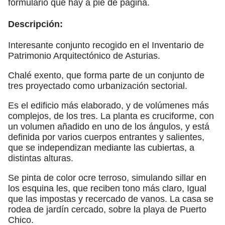
formulario que hay a pie de página.
Descripción:
Interesante conjunto recogido en el Inventario de
Patrimonio Arquitectónico de Asturias.
Chalé exento, que forma parte de un conjunto de
tres proyectado como urbanización sectorial.
Es el edificio más elaborado, y de volúmenes más
complejos, de los tres. La planta es cruciforme, con
un volumen añadido en uno de los ángulos, y está
definida por varios cuerpos entrantes y salientes,
que se independizan mediante las cubiertas, a
distintas alturas.
Se pinta de color ocre terroso, simulando sillar en
los esquina les, que reciben tono más claro, Igual
que las impostas y recercado de vanos. La casa se
rodea de jardín cercado, sobre la playa de Puerto
Chico.