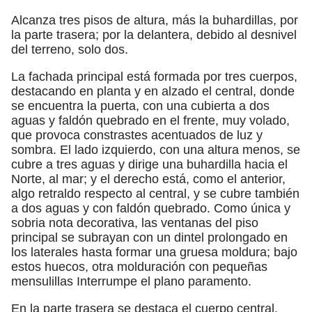
Alcanza tres pisos de altura, más la buhardillas, por
la parte trasera; por la delantera, debido al desnivel
del terreno, solo dos.
La fachada principal está formada por tres cuerpos,
destacando en planta y en alzado el central, donde
se encuentra la puerta, con una cubierta a dos
aguas y faldón quebrado en el frente, muy volado,
que provoca constrastes acentuados de luz y
sombra. El lado izquierdo, con una altura menos, se
cubre a tres aguas y dirige una buhardilla hacia el
Norte, al mar; y el derecho está, como el anterior,
algo retraldo respecto al central, y se cubre también
a dos aguas y con faldón quebrado. Como única y
sobria nota decorativa, las ventanas del piso
principal se subrayan con un dintel prolongado en
los laterales hasta formar una gruesa moldura; bajo
estos huecos, otra molduración con pequeñas
mensulillas Interrumpe el plano paramento.
En la parte trasera se destaca el cuerpo central,