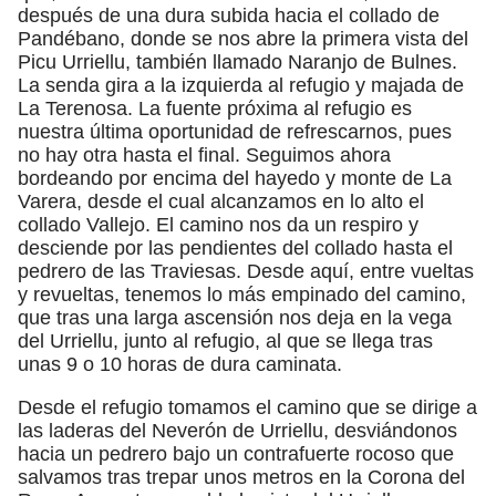
después de una dura subida hacia el collado de
Pandébano, donde se nos abre la primera vista del
Picu Urriellu, también llamado Naranjo de Bulnes.
La senda gira a la izquierda al refugio y majada de
La Terenosa. La fuente próxima al refugio es
nuestra última oportunidad de refrescarnos, pues
no hay otra hasta el final. Seguimos ahora
bordeando por encima del hayedo y monte de La
Varera, desde el cual alcanzamos en lo alto el
collado Vallejo. El camino nos da un respiro y
desciende por las pendientes del collado hasta el
pedrero de las Traviesas. Desde aquí, entre vueltas
y revueltas, tenemos lo más empinado del camino,
que tras una larga ascensión nos deja en la vega
del Urriellu, junto al refugio, al que se llega tras
unas 9 o 10 horas de dura caminata.
Desde el refugio tomamos el camino que se dirige a
las laderas del Neverón de Urriellu, desviándonos
hacia un pedrero bajo un contrafuerte rocoso que
salvamos tras trepar unos metros en la Corona del