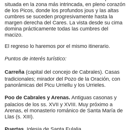
situada en la zona más intrincada, en pleno corazón
de los Picos, donde los profundos jous y las altas
cumbres se suceden progresivamente hasta la
margen derecha del Cares. La vista desde su cima
domina prácticamente todas las cumbres del
macizo.
El regreso lo haremos por el mismo itinerario.
Puntos de interés turístico:
Carreña
(capital del concejo de Cabrales). Casas
tradicionales; mirador del Pozo de la Oración, con
panorámicas del Picu Urriellu y los Urrieles.
Poo de Cabrales y Arenas.
Antiguas casonas y
palacios de los ss. XVII y XVIII. Muy próximo a
Arenas, el monasterio románico de Santa María de
Llas (s. XIII).
Puertas.
Iglesia de Santa Eulalia.