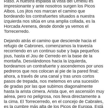
Raso. A nuestra espalda la vista del Urriellu es
impresionante y ante nosotros surgen los Picos
Albos. Los jitos nos marcan el camino que
bordeando los contrafuertes situados a nuestra
izquierda nos sitúa en una amplia collada, es la
Horcada Arenera, desde donde ya vemos el
Torrecerredo.
Dejando atrás el camino que desciende hacia el
refugio de Cabrones, comenzamos la travesía
recorriendo en un continuo sube y baja pequeños
jous, hasta el Jou de Cerredo en la base de la
montaña. Desviándonos hacia la izquierda,
bordeamos un contrafuerte y ascendemos por unos
pedreros que nos colocan al pie de la pared final;
ahora, a través de una canal y tras unos cortos
pasos de trepada, nos metemos en una sucesión
de gradas por las que subimos diagonalmente
hasta la arista cimera. Arista que, en ascensión muy
aérea, pero no peligrosa, nos lleva directamente a
la cima. El Torrecerredo, en el concejo de Cabrales,
es la cumbre más alta de los Picos de Europa. Está