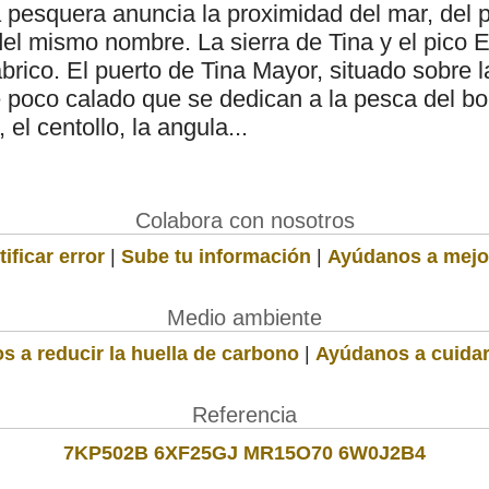
 pesquera anuncia la proximidad del mar, del p
del mismo nombre. La sierra de Tina y el pico
ábrico. El puerto de Tina Mayor, situado sobre l
poco calado que se dedican a la pesca del boni
 el centollo, la angula...
Colabora con nosotros
ificar error
|
Sube tu información
|
Ayúdanos a mejo
Medio ambiente
s a reducir la huella de carbono
|
Ayúdanos a cuidar
Referencia
7KP502B 6XF25GJ MR15O70 6W0J2B4