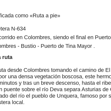
ificada como «Ruta a pie»
tera N-634
ecorrido en Colombres, siendo el final en Puert
lombres - Bustio - Puerto de Tina Mayor .
 ruta
ta desde Colombres tomando el camino de El 
por una densa vegetación boscosa, este herm
minutos y tras un breve descenso, hasta el ribe
n puente sobre el río Deva separa Asturias de 
lado del río el pueblo de Unquera, famoso por 
tera local.