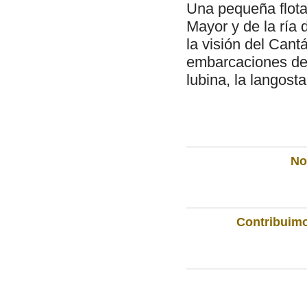
Una pequeña flota
Mayor y de la ría 
la visión del Cant
embarcaciones de 
lubina, la langosta,
Not
Contribuimo