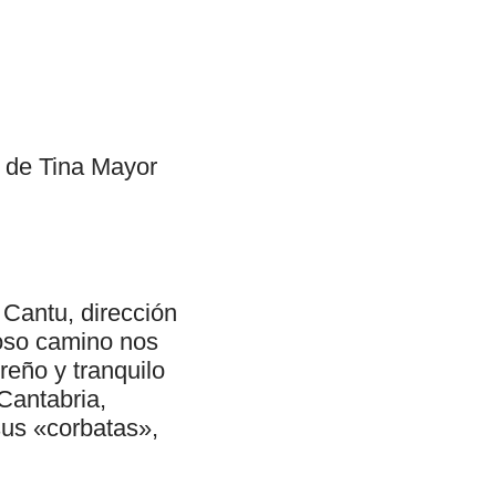
o de Tina Mayor
Cantu, dirección
oso camino nos
reño y tranquilo
Cantabria,
sus «corbatas»,