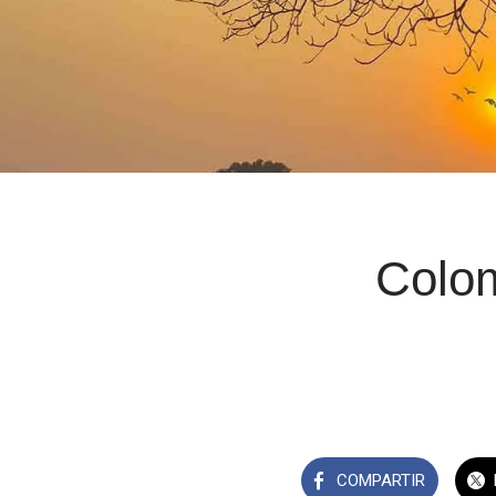
Colom
COMPARTIR