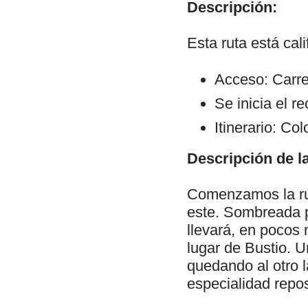
Descripción:
Esta ruta está cal
Acceso: Carre
Se inicia el r
Itinerario: Co
Descripción de la
Comenzamos la ru
este. Sombreada 
llevará, en pocos 
lugar de Bustio. U
quedando al otro 
especialidad repos