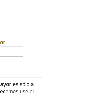
or
Mayor
es sólo a
adecemos use el