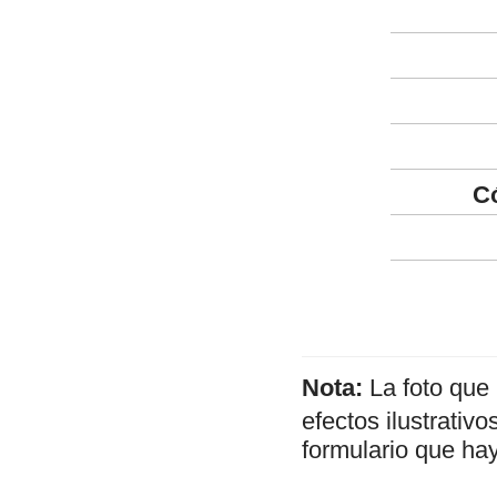
C
Nota:
La foto que
efectos ilustrativ
formulario que hay