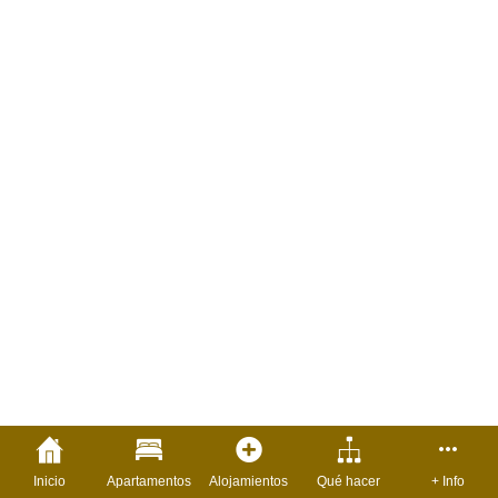
Inicio
Apartamentos
Alojamientos
Qué hacer
+ Info